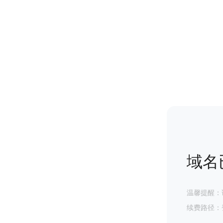
域名
温馨提醒：
续费路径：